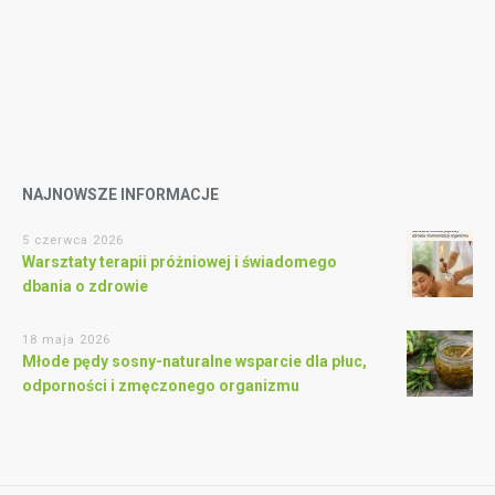
NAJNOWSZE INFORMACJE
5 czerwca 2026
Warsztaty terapii próżniowej i świadomego
dbania o zdrowie
18 maja 2026
Młode pędy sosny-naturalne wsparcie dla płuc,
odporności i zmęczonego organizmu