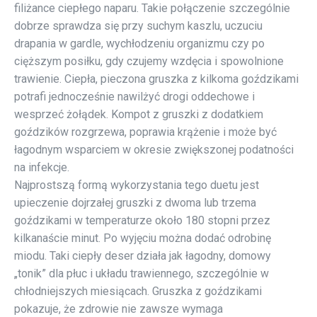
filiżance ciepłego naparu. Takie połączenie szczególnie
dobrze sprawdza się przy suchym kaszlu, uczuciu
drapania w gardle, wychłodzeniu organizmu czy po
cięższym posiłku, gdy czujemy wzdęcia i spowolnione
trawienie. Ciepła, pieczona gruszka z kilkoma goździkami
potrafi jednocześnie nawilżyć drogi oddechowe i
wesprzeć żołądek. Kompot z gruszki z dodatkiem
goździków rozgrzewa, poprawia krążenie i może być
łagodnym wsparciem w okresie zwiększonej podatności
na infekcje.
Najprostszą formą wykorzystania tego duetu jest
upieczenie dojrzałej gruszki z dwoma lub trzema
goździkami w temperaturze około 180 stopni przez
kilkanaście minut. Po wyjęciu można dodać odrobinę
miodu. Taki ciepły deser działa jak łagodny, domowy
„tonik” dla płuc i układu trawiennego, szczególnie w
chłodniejszych miesiącach. Gruszka z goździkami
pokazuje, że zdrowie nie zawsze wymaga