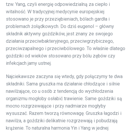
tzw. Yang, czyli energię odpowiedzialną za ciepło i
witalność. W tradycyjnej medycynie europejskiej
stosowano je przy przeziębieniach, bólach gardła i
problemach żołądkowych. Do dziś eugenol – główny
składnik aktywny goździków, jest znany ze swojego
działania przeciwbakteryjnego, przeciwgrzybiczego,
przeciwzapalnego i przeciwbólowego. To właśnie dlatego
goździki od wieków stosowano przy bólu zębów czy
infekcjach jamy ustnej.
Najciekawsze zaczyna się wtedy, gdy połączymy te dwa
składniki. Sama gruszka ma działanie chłodzące i silnie
nawilżające, co u osób z tendencją do wychłodzenia
organizmu mogłoby osłabić trawienie. Same goździki są
mocno rozgrzewające i przy nadmiarze mogłyby
wysuszać. Razem tworzą równowagę. Gruszka łagodzi i
nawilża, a goździki delikatnie rozgrzewają i pobudzają
krążenie. To naturalna harmonia Yin i Yang w jednej