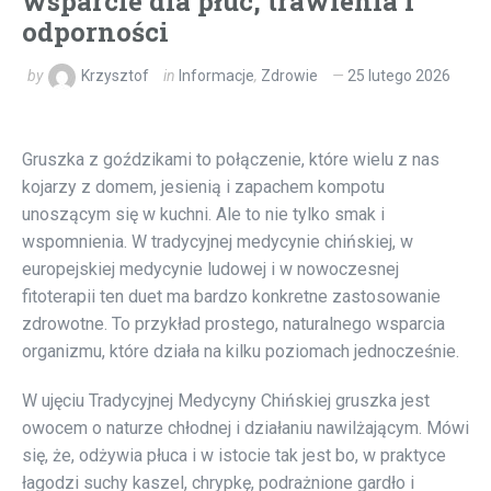
wsparcie dla płuc, trawienia i
odporności
by
Krzysztof
in
Informacje
,
Zdrowie
25 lutego 2026
Gruszka z goździkami to połączenie, które wielu z nas
kojarzy z domem, jesienią i zapachem kompotu
unoszącym się w kuchni. Ale to nie tylko smak i
wspomnienia. W tradycyjnej medycynie chińskiej, w
europejskiej medycynie ludowej i w nowoczesnej
fitoterapii ten duet ma bardzo konkretne zastosowanie
zdrowotne. To przykład prostego, naturalnego wsparcia
organizmu, które działa na kilku poziomach jednocześnie.
W ujęciu Tradycyjnej Medycyny Chińskiej gruszka jest
owocem o naturze chłodnej i działaniu nawilżającym. Mówi
się, że, odżywia płuca i w istocie tak jest bo, w praktyce
łagodzi suchy kaszel, chrypkę, podrażnione gardło i