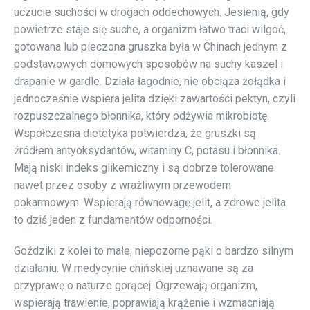
uczucie suchości w drogach oddechowych. Jesienią, gdy
powietrze staje się suche, a organizm łatwo traci wilgoć,
gotowana lub pieczona gruszka była w Chinach jednym z
podstawowych domowych sposobów na suchy kaszel i
drapanie w gardle. Działa łagodnie, nie obciąża żołądka i
jednocześnie wspiera jelita dzięki zawartości pektyn, czyli
rozpuszczalnego błonnika, który odżywia mikrobiotę.
Współczesna dietetyka potwierdza, że gruszki są
źródłem antyoksydantów, witaminy C, potasu i błonnika.
Mają niski indeks glikemiczny i są dobrze tolerowane
nawet przez osoby z wrażliwym przewodem
pokarmowym. Wspierają równowagę jelit, a zdrowe jelita
to dziś jeden z fundamentów odporności.
Goździki z kolei to małe, niepozorne pąki o bardzo silnym
działaniu. W medycynie chińskiej uznawane są za
przyprawę o naturze gorącej. Ogrzewają organizm,
wspierają trawienie, poprawiają krążenie i wzmacniają