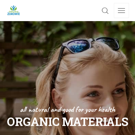
all natural and good for your health
ORGANIC MATERIALS