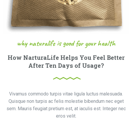
why naturalife is good for your health
How NarturaLife Helps You Feel Better
After Ten Days of Usage?
Vivamus commodo turpis vitae ligula luctus malesuada.
Quisque non turpis ac felis molestie bibendum nec eget
sem. Mauris feugiat pretium est, at iaculis est. Integer nec
eros velit.