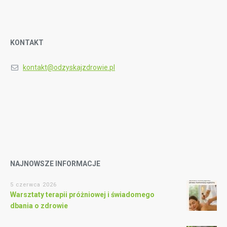
KONTAKT
kontakt@odzyskajzdrowie.pl
NAJNOWSZE INFORMACJE
5 czerwca 2026
Warsztaty terapii próżniowej i świadomego
dbania o zdrowie