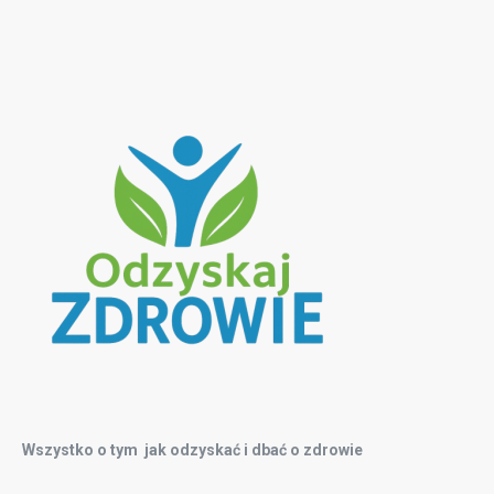
Wszystko o tym jak odzyskać i dbać o zdrowie