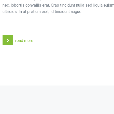
nec, lobortis convallis erat. Cras tincidunt nulla sed ligula eu
ultricies. In ut pretium erat, id tincidunt augue.
read more