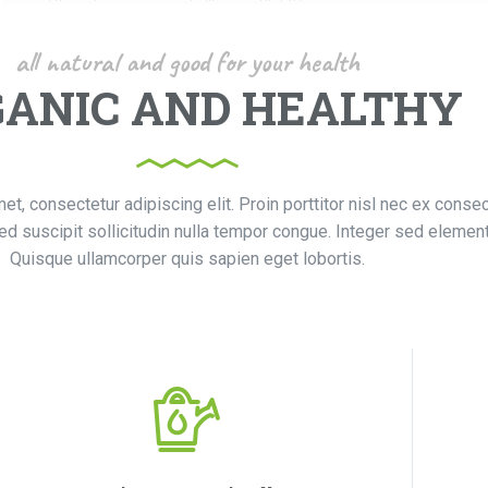
all natural and good for your health
ANIC AND HEALTHY
t, consectetur adipiscing elit. Proin porttitor nisl nec ex consec
d suscipit sollicitudin nulla tempor congue. Integer sed elemen
Quisque ullamcorper quis sapien eget lobortis.