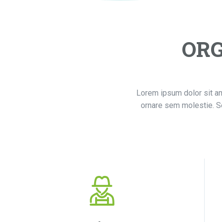
ORG
Lorem ipsum dolor sit ame
ornare sem molestie. Se