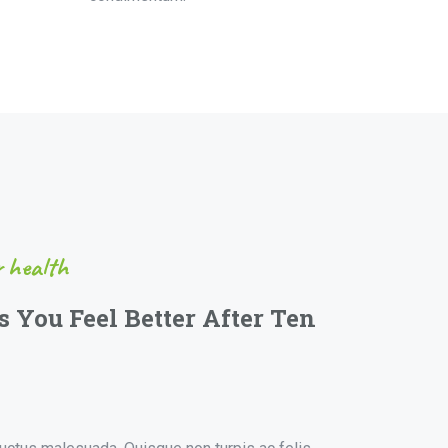
r health
 You Feel Better After Ten