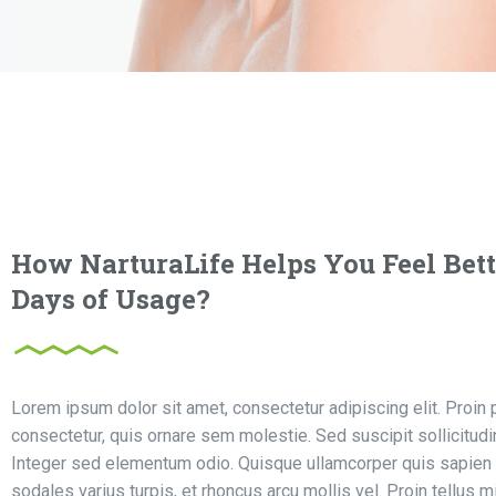
How NarturaLife Helps You Feel Bett
Days of Usage?
Lorem ipsum dolor sit amet, consectetur adipiscing elit. Proin p
consectetur, quis ornare sem molestie. Sed suscipit sollicitud
Integer sed elementum odio. Quisque ullamcorper quis sapien 
sodales varius turpis, et rhoncus arcu mollis vel. Proin tellus m