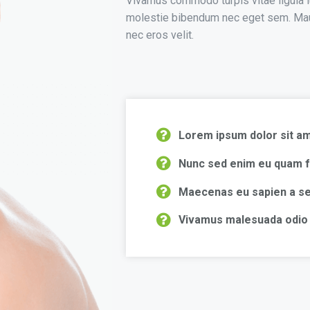
Vivamus commodo turpis vitae ligula l
molestie bibendum nec eget sem. Mauris
nec eros velit.
Lorem ipsum dolor sit am
Nunc sed enim eu quam f
Maecenas eu sapien a sem 
Vivamus malesuada odio a