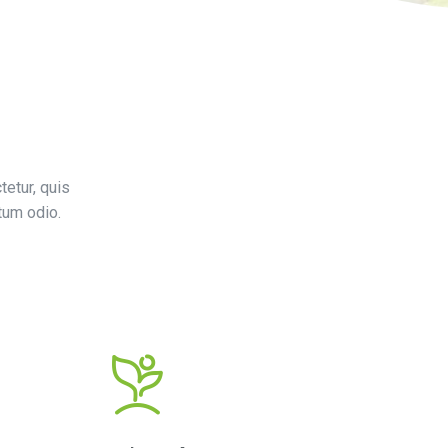
tetur, quis
tum odio.