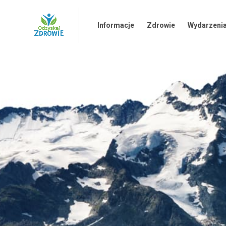
HOME
Informacje
Zdrowie
Sk
Informacje
Zdrowie
Wydarzeni