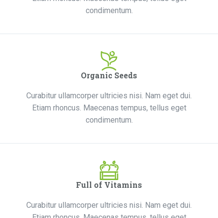
condimentum.
Organic Seeds
Curabitur ullamcorper ultricies nisi. Nam eget dui.
Etiam rhoncus. Maecenas tempus, tellus eget
condimentum.
Full of Vitamins
Curabitur ullamcorper ultricies nisi. Nam eget dui.
Etiam rhoncus. Maecenas tempus, tellus eget