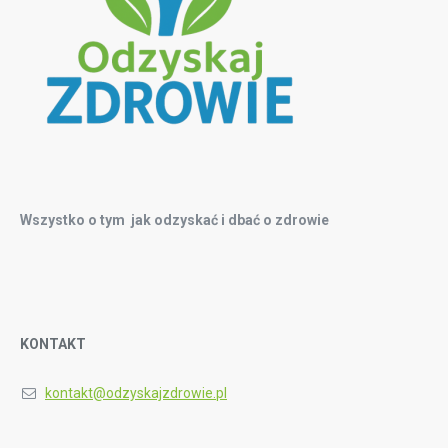
Wszystko o tym jak odzyskać i dbać o zdrowie
KONTAKT
kontakt@odzyskajzdrowie.pl