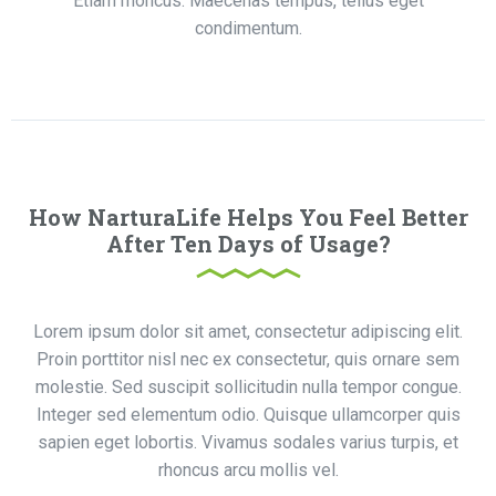
Etiam rhoncus. Maecenas tempus, tellus eget
condimentum.
How NarturaLife Helps You Feel Better
After Ten Days of Usage?
Lorem ipsum dolor sit amet, consectetur adipiscing elit.
Proin porttitor nisl nec ex consectetur, quis ornare sem
molestie. Sed suscipit sollicitudin nulla tempor congue.
Integer sed elementum odio. Quisque ullamcorper quis
sapien eget lobortis. Vivamus sodales varius turpis, et
rhoncus arcu mollis vel.