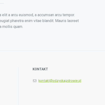
 elit a arcu euismod, a accumsan arcu tempor.
ugiat pharetra enim vitae blandit. Mauris laoreet
 a mollis quam.
KONTAKT
kontakt@odzyskajzdrowie.pl