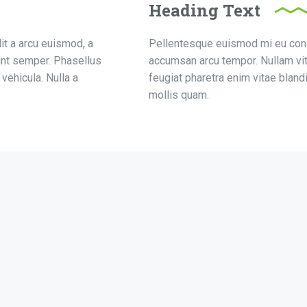
Heading Text
it a arcu euismod, a
Pellentesque euismod mi eu congu
unt semper. Phasellus
accumsan arcu tempor. Nullam vi
 vehicula. Nulla a
feugiat pharetra enim vitae blandit
mollis quam.