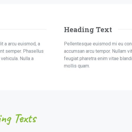
Heading Text
it a arcu euismod, a
Pellentesque euismod mi eu congu
unt semper. Phasellus
accumsan arcu tempor. Nullam vi
 vehicula. Nulla a
feugiat pharetra enim vitae blandit
mollis quam.
ng Texts