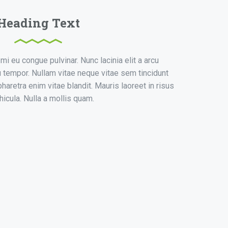
Heading Text
 eu congue pulvinar. Nunc lacinia elit a arcu
tempor. Nullam vitae neque vitae sem tincidunt
haretra enim vitae blandit. Mauris laoreet in risus
hicula. Nulla a mollis quam.