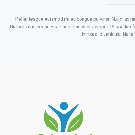
Pellentesque euismod mi eu congue pulvinar. Nunc lacinia
Nullam vitae neque vitae sem tincidunt semper. Phasellus fe
in risus id vehicula. Nulla