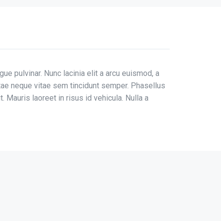
e pulvinar. Nunc lacinia elit a arcu euismod, a
tae neque vitae sem tincidunt semper. Phasellus
. Mauris laoreet in risus id vehicula. Nulla a