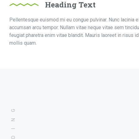
Heading Text
Pellentesque euismod mi eu congue pulvinar. Nunc lacinia el
accumsan arcu tempor. Nullam vitae neque vitae sem tincid
feugiat pharetra enim vitae blandit. Mauris laoreet in risus id
mollis quam.