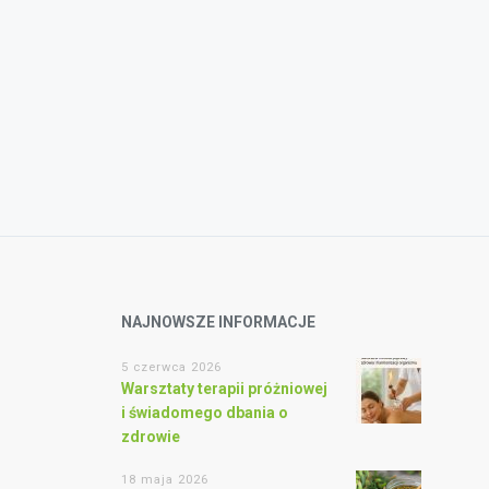
NAJNOWSZE INFORMACJE
5 czerwca 2026
Warsztaty terapii próżniowej
i świadomego dbania o
zdrowie
18 maja 2026