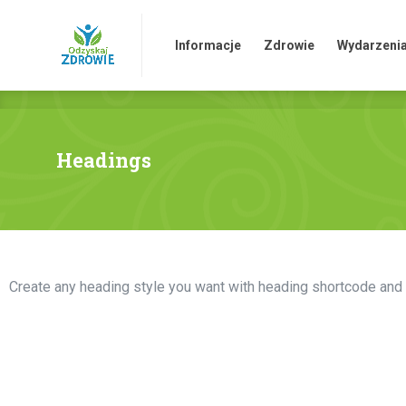
HOME
Informacje
Zdrowie
Sk
Informacje
Zdrowie
Wydarzeni
Headings
Create any heading style you want with heading shortcode and