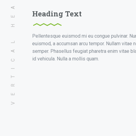
VERTICAL HEADING
Heading Text
Pellentesque euismod mi eu congue pulvinar. Nunc 
euismod, a accumsan arcu tempor. Nullam vitae n
semper. Phasellus feugiat pharetra enim vitae bla
id vehicula. Nulla a mollis quam.