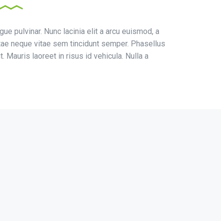
e pulvinar. Nunc lacinia elit a arcu euismod, a
tae neque vitae sem tincidunt semper. Phasellus
. Mauris laoreet in risus id vehicula. Nulla a