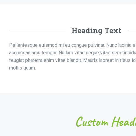
Heading Text
Pellentesque euismod mi eu congue pulvinar. Nunc lacinia el
accumsan arcu tempor. Nullam vitae neque vitae sem tincid
feugiat pharetra enim vitae blandit. Mauris laoreet in risus id
mollis quam.
Custom Headi