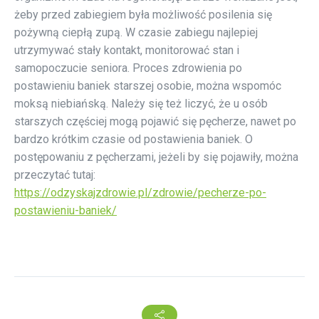
żeby przed zabiegiem była możliwość posilenia się
pożywną ciepłą zupą. W czasie zabiegu najlepiej
utrzymywać stały kontakt, monitorować stan i
samopoczucie seniora. Proces zdrowienia po
postawieniu baniek starszej osobie, można wspomóc
moksą niebiańską. Należy się też liczyć, że u osób
starszych częściej mogą pojawić się pęcherze, nawet po
bardzo krótkim czasie od postawienia baniek. O
postępowaniu z pęcherzami, jeżeli by się pojawiły, można
przeczytać tutaj:
https://odzyskajzdrowie.pl/zdrowie/pecherze-po-
postawieniu-baniek/