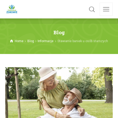
Blog
Home
Blog
Informacje
Stawianie baniek u osób starszych