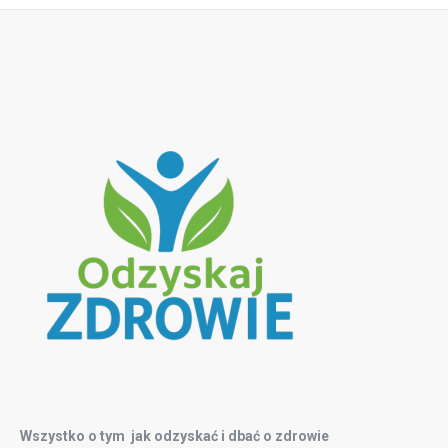
Wszystko o tym jak odzyskać i dbać o zdrowie