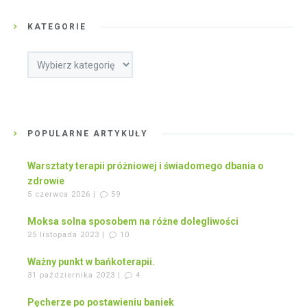
KATEGORIE
Kategorie
POPULARNE ARTYKUŁY
Warsztaty terapii próżniowej i świadomego dbania o
zdrowie
5 czerwca 2026 |
59
Moksa solna sposobem na różne dolegliwości
25 listopada 2023 |
10
Ważny punkt w bańkoterapii.
31 października 2023 |
4
Pęcherze po postawieniu baniek