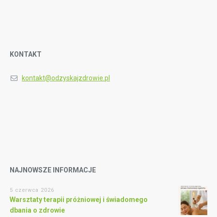
KONTAKT
kontakt@odzyskajzdrowie.pl
NAJNOWSZE INFORMACJE
5 czerwca 2026
Warsztaty terapii próżniowej i świadomego
dbania o zdrowie