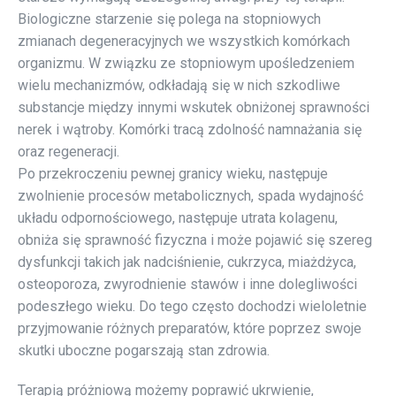
Biologiczne starzenie się polega na stopniowych
zmianach degeneracyjnych we wszystkich komórkach
organizmu. W związku ze stopniowym upośledzeniem
wielu mechanizmów, odkładają się w nich szkodliwe
substancje między innymi wskutek obniżonej sprawności
nerek i wątroby. Komórki tracą zdolność namnażania się
oraz regeneracji.
Po przekroczeniu pewnej granicy wieku, następuje
zwolnienie procesów metabolicznych, spada wydajność
układu odpornościowego, następuje utrata kolagenu,
obniża się sprawność fizyczna i może pojawić się szereg
dysfunkcji takich jak nadciśnienie, cukrzyca, miażdżyca,
osteoporoza, zwyrodnienie stawów i inne dolegliwości
podeszłego wieku. Do tego często dochodzi wieloletnie
przyjmowanie różnych preparatów, które poprzez swoje
skutki uboczne pogarszają stan zdrowia.
Terapią próżniową możemy poprawić ukrwienie,