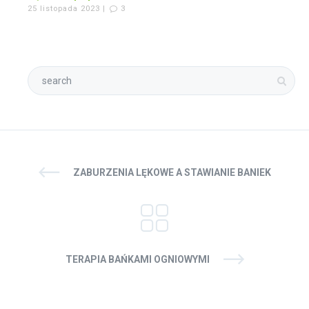
25 listopada 2023 |
3
ZABURZENIA LĘKOWE A STAWIANIE BANIEK
TERAPIA BAŃKAMI OGNIOWYMI