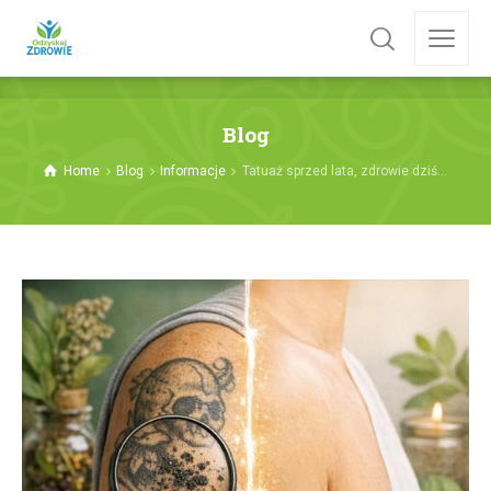
Blog
Home
Blog
Informacje
Tatuaż sprzed lata, zdrowie dziś...