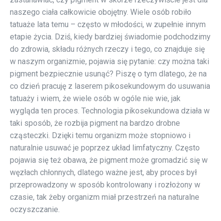
naszego ciała całkowicie obojętny. Wiele osób robiło
tatuaże lata temu – często w młodości, w zupełnie innym
etapie życia. Dziś, kiedy bardziej świadomie podchodzimy
do zdrowia, składu różnych rzeczy i tego, co znajduje się
w naszym organizmie, pojawia się pytanie: czy można taki
pigment bezpiecznie usunąć? Piszę o tym dlatego, że na
co dzień pracuję z laserem pikosekundowym do usuwania
tatuaży i wiem, że wiele osób w ogóle nie wie, jak
wygląda ten proces. Technologia pikosekundowa działa w
taki sposób, że rozbija pigment na bardzo drobne
cząsteczki. Dzięki temu organizm może stopniowo i
naturalnie usuwać je poprzez układ limfatyczny. Często
pojawia się też obawa, że pigment może gromadzić się w
węzłach chłonnych, dlatego ważne jest, aby proces był
przeprowadzony w sposób kontrolowany i rozłożony w
czasie, tak żeby organizm miał przestrzeń na naturalne
oczyszczanie.