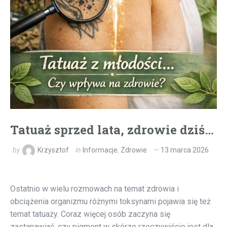
Tatuaż sprzed lata, zdrowie dziś…
by
Krzysztof
in
Informacje
,
Zdrowie
13 marca 2026
Ostatnio w wielu rozmowach na temat zdrowia i
obciążenia organizmu różnymi toksynami pojawia się też
temat tatuaży. Coraz więcej osób zaczyna się
zastanawiać, czy pigment w skórze rzeczywiście jest dla