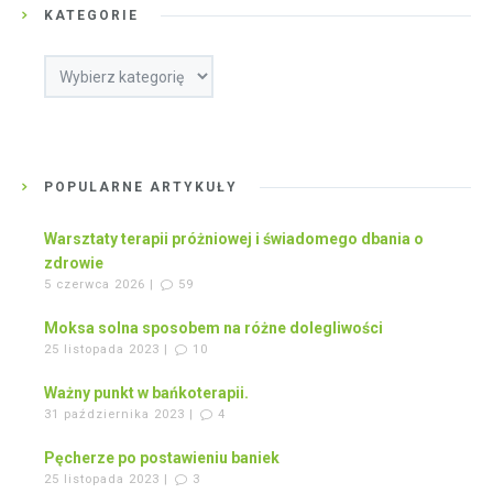
KATEGORIE
Kategorie
POPULARNE ARTYKUŁY
Warsztaty terapii próżniowej i świadomego dbania o
zdrowie
5 czerwca 2026 |
59
Moksa solna sposobem na różne dolegliwości
25 listopada 2023 |
10
Ważny punkt w bańkoterapii.
31 października 2023 |
4
Pęcherze po postawieniu baniek
25 listopada 2023 |
3